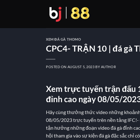
Skip
to
content
XEM ĐÁ GÀ THOMO
CPC4- TRẬN 10 | đá gà 
POSTED ON
AUGUST 5, 2023
BY
AUTHOR
Xem trực tuyến trận đấu 
đỉnh cao ngày 08/05/2023 
Hãy cùng thưởng thức video những khoảnh k
08/05/2023 trực tuyến trên nền tảng IFC!- 
tận hưởng những đoạn video đá gà đỉnh cao
hội tham gia vào sự kiện đá gà đặc sắc chỉ có