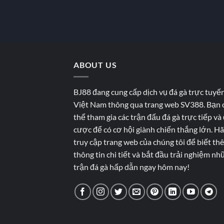
ABOUT US
BJ88 đang cung cấp dịch vụ đá gà trực tuyến
Việt Nam thông qua trang web SV388. Bạn 
thể tham gia các trận đấu đá gà trực tiếp và
cược để có cơ hội giành chiến thắng lớn. H
truy cập trang web của chúng tôi để biết th
thông tin chi tiết và bắt đầu trải nghiệm n
trận đá gà hấp dẫn ngay hôm nay!