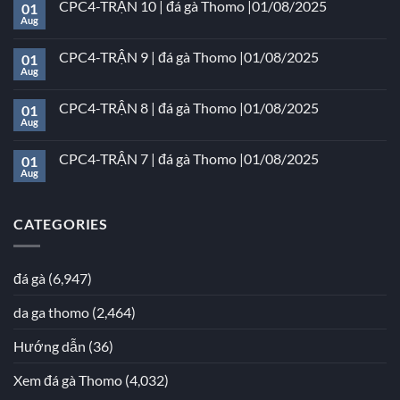
CPC4-TRẬN 10 | đá gà Thomo |01/08/2025
01
Aug
CPC4-TRẬN 9 | đá gà Thomo |01/08/2025
01
Aug
CPC4-TRẬN 8 | đá gà Thomo |01/08/2025
01
Aug
CPC4-TRẬN 7 | đá gà Thomo |01/08/2025
01
Aug
CATEGORIES
đá gà
(6,947)
da ga thomo
(2,464)
Hướng dẫn
(36)
Xem đá gà Thomo
(4,032)