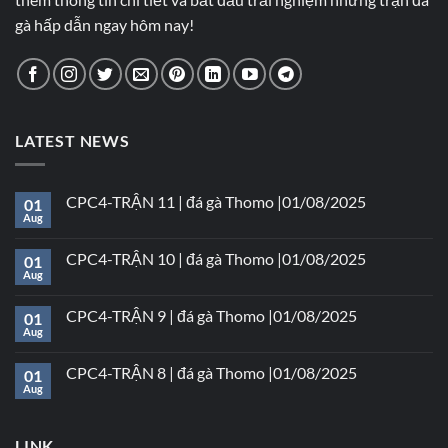
gà hấp dẫn ngay hôm nay!
LATEST NEWS
CPC4-TRẬN 11 | đá gà Thomo |01/08/2025
01
Aug
CPC4-TRẬN 10 | đá gà Thomo |01/08/2025
01
Aug
CPC4-TRẬN 9 | đá gà Thomo |01/08/2025
01
Aug
CPC4-TRẬN 8 | đá gà Thomo |01/08/2025
01
Aug
LINK