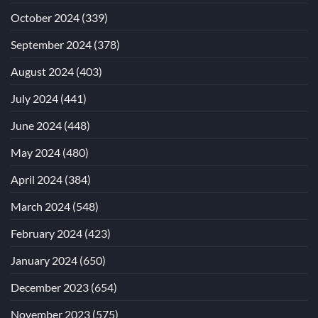
October 2024
(339)
September 2024
(378)
August 2024
(403)
July 2024
(441)
June 2024
(448)
May 2024
(480)
April 2024
(384)
March 2024
(548)
February 2024
(423)
January 2024
(650)
December 2023
(654)
November 2023
(575)