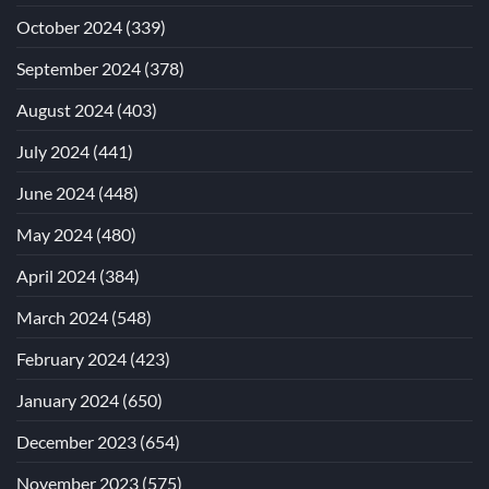
October 2024
(339)
September 2024
(378)
August 2024
(403)
July 2024
(441)
June 2024
(448)
May 2024
(480)
April 2024
(384)
March 2024
(548)
February 2024
(423)
January 2024
(650)
December 2023
(654)
November 2023
(575)