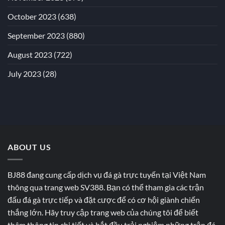
October 2023
(638)
September 2023
(880)
August 2023
(722)
July 2023
(28)
ABOUT US
BJ88 đang cung cấp dịch vụ đá gà trực tuyến tại Việt Nam
thông qua trang web SV388. Bạn có thể tham gia các trận
đấu đá gà trực tiếp và đặt cược để có cơ hội giành chiến
thắng lớn. Hãy truy cập trang web của chúng tôi để biết
thêm thông tin chi tiết và bắt đầu trải nghiệm những trận đá