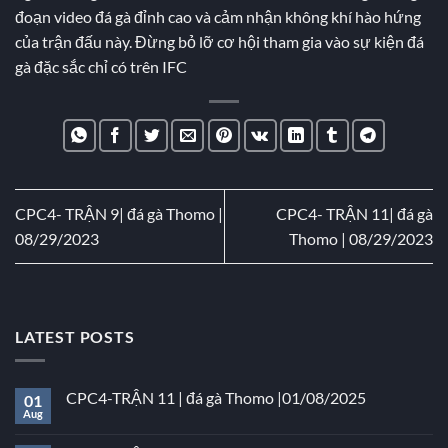
đoạn video đá gà đỉnh cao và cảm nhận không khí hào hứng
của trận đấu này. Đừng bỏ lỡ cơ hội tham gia vào sự kiện đá
gà đặc sắc chỉ có trên IFC
CPC4- TRẬN 9| đá gà Thomo |
CPC4- TRẬN 11| đá gà
08/29/2023
Thomo | 08/29/2023
LATEST POSTS
CPC4-TRẬN 11 | đá gà Thomo |01/08/2025
01
Aug