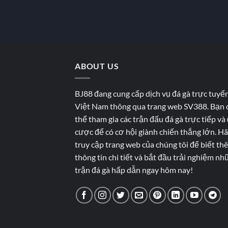
ABOUT US
BJ88 đang cung cấp dịch vụ đá gà trực tuyến
Việt Nam thông qua trang web SV388. Bạn 
thể tham gia các trận đấu đá gà trực tiếp và
cược để có cơ hội giành chiến thắng lớn. H
truy cập trang web của chúng tôi để biết th
thông tin chi tiết và bắt đầu trải nghiệm n
trận đá gà hấp dẫn ngay hôm nay!