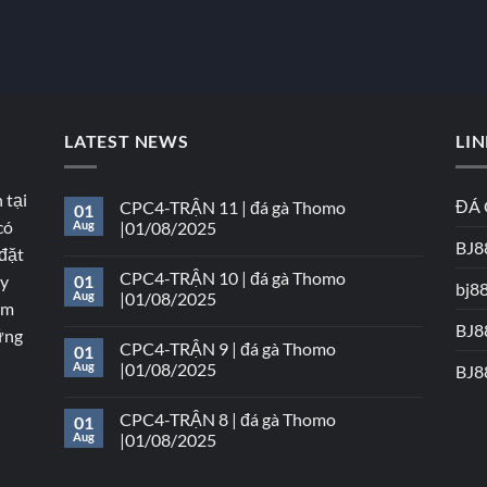
LATEST NEWS
LI
 tại
ĐÁ
CPC4-TRẬN 11 | đá gà Thomo
01
có
Aug
|01/08/2025
BJ8
 đặt
CPC4-TRẬN 10 | đá gà Thomo
ãy
01
bj8
Aug
|01/08/2025
êm
BJ8
hững
CPC4-TRẬN 9 | đá gà Thomo
01
Aug
|01/08/2025
BJ8
CPC4-TRẬN 8 | đá gà Thomo
01
Aug
|01/08/2025