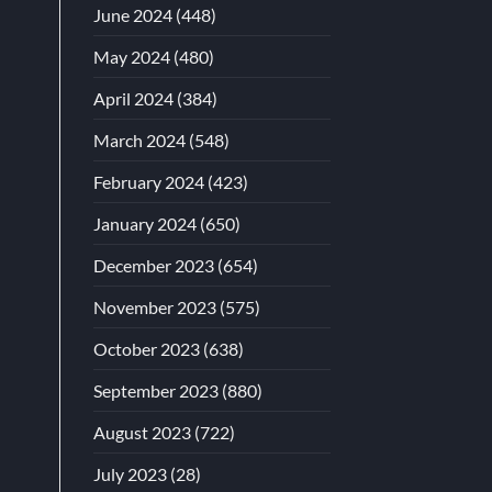
June 2024
(448)
May 2024
(480)
April 2024
(384)
March 2024
(548)
February 2024
(423)
January 2024
(650)
December 2023
(654)
November 2023
(575)
October 2023
(638)
September 2023
(880)
August 2023
(722)
July 2023
(28)