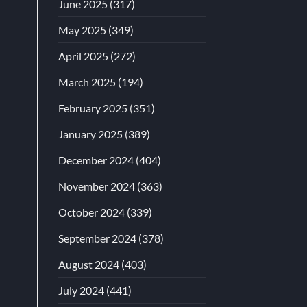
June 2025
(317)
May 2025
(349)
April 2025
(272)
March 2025
(194)
February 2025
(351)
January 2025
(389)
December 2024
(404)
November 2024
(363)
October 2024
(339)
September 2024
(378)
August 2024
(403)
July 2024
(441)