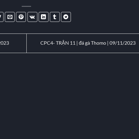
2023
CPC4- TRẬN 11 | đá gà Thomo | 09/11/2023