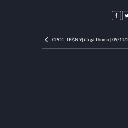
CPC4- TRẬN 9| đá gà Thomo | 09/11/