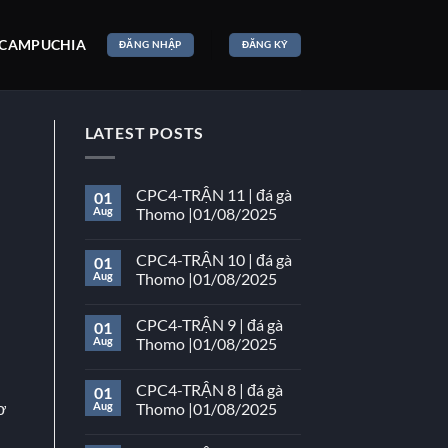
 CAMPUCHIA
ĐĂNG NHẬP
ĐĂNG KÝ
LATEST POSTS
CPC4-TRẬN 11 | đá gà
01
Aug
Thomo |01/08/2025
CPC4-TRẬN 10 | đá gà
01
Aug
Thomo |01/08/2025
CPC4-TRẬN 9 | đá gà
01
Aug
Thomo |01/08/2025
CPC4-TRẬN 8 | đá gà
01
Aug
Thomo |01/08/2025
ơ