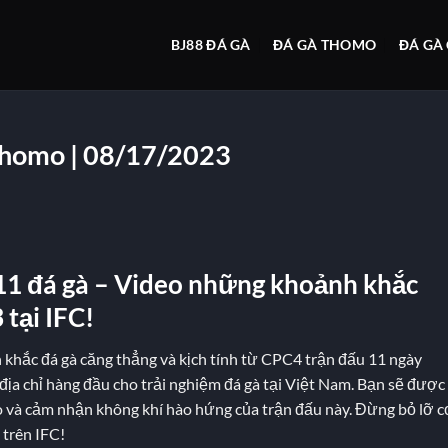
BJ88 ĐÁ GÀ
ĐÁ GÀ THOMO
ĐÁ GÀ
Thomo | 08/17/2023
11 đá gà – Video những khoảnh khắc
tại IFC!
hắc đá gà căng thẳng và kịch tính từ CPC4 trận đấu 11 ngày
địa chỉ hàng đầu cho trải nghiệm đá gà tại Việt Nam. Bạn sẽ được
 và cảm nhận không khí hào hứng của trận đấu này. Đừng bỏ lỡ c
 trên IFC!