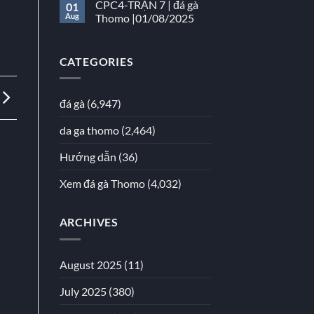
CPC4-TRẬN 7 | đá gà
01
Aug
Thomo |01/08/2025
CATEGORIES
đá gà
(6,947)
da ga thomo
(2,464)
Hướng dẫn
(36)
Xem đá gà Thomo
(4,032)
ARCHIVES
August 2025
(11)
July 2025
(380)