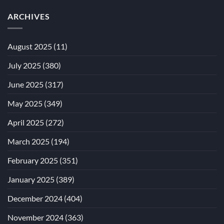
ARCHIVES
August 2025
(11)
July 2025
(380)
June 2025
(317)
May 2025
(349)
April 2025
(272)
March 2025
(194)
February 2025
(351)
January 2025
(389)
December 2024
(404)
November 2024
(363)