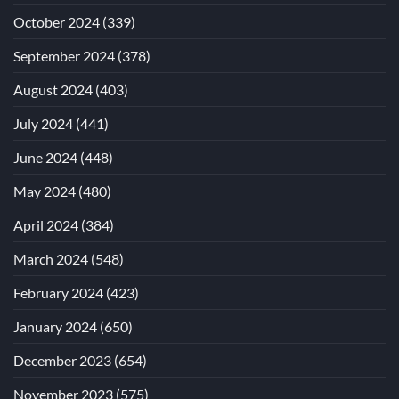
October 2024
(339)
September 2024
(378)
August 2024
(403)
July 2024
(441)
June 2024
(448)
May 2024
(480)
April 2024
(384)
March 2024
(548)
February 2024
(423)
January 2024
(650)
December 2023
(654)
November 2023
(575)