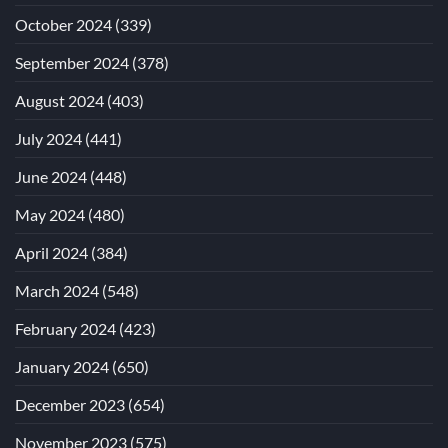
October 2024
(339)
September 2024
(378)
August 2024
(403)
July 2024
(441)
June 2024
(448)
May 2024
(480)
April 2024
(384)
March 2024
(548)
February 2024
(423)
January 2024
(650)
December 2023
(654)
November 2023
(575)