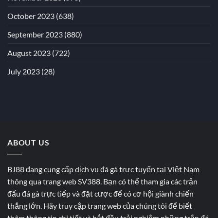
October 2023
(638)
September 2023
(880)
August 2023
(722)
July 2023
(28)
ABOUT US
BJ88 đang cung cấp dịch vụ đá gà trực tuyến tại Việt Nam
thông qua trang web SV388. Bạn có thể tham gia các trận
đấu đá gà trực tiếp và đặt cược để có cơ hội giành chiến
thắng lớn. Hãy truy cập trang web của chúng tôi để biết
thêm thông tin chi tiết và bắt đầu trải nghiệm những trận đá