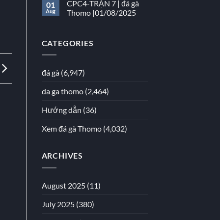
CPC4-TRẬN 7 | đá gà
01
Aug
Thomo |01/08/2025
CATEGORIES
đá gà
(6,947)
da ga thomo
(2,464)
Hướng dẫn
(36)
Xem đá gà Thomo
(4,032)
ARCHIVES
August 2025
(11)
July 2025
(380)