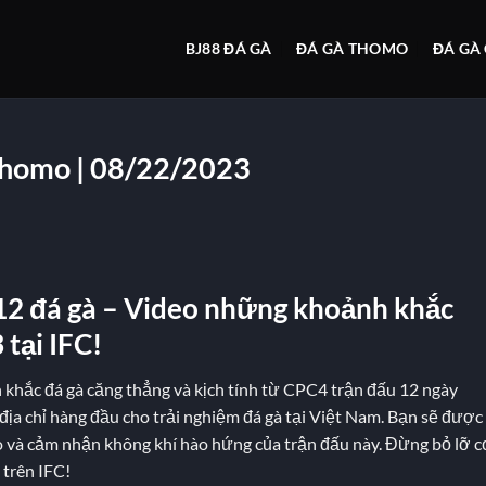
BJ88 ĐÁ GÀ
ĐÁ GÀ THOMO
ĐÁ GÀ
Thomo | 08/22/2023
12 đá gà – Video những khoảnh khắc
tại IFC!
hắc đá gà căng thẳng và kịch tính từ CPC4 trận đấu 12 ngày
địa chỉ hàng đầu cho trải nghiệm đá gà tại Việt Nam. Bạn sẽ được
 và cảm nhận không khí hào hứng của trận đấu này. Đừng bỏ lỡ c
 trên IFC!