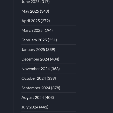
June 2025
(317)
May 2025
(349)
April 2025
(272)
March 2025
(194)
February 2025
(351)
January 2025
(389)
December 2024
(404)
November 2024
(363)
October 2024
(339)
September 2024
(378)
August 2024
(403)
July 2024
(441)