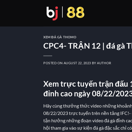
Skip
to
content
XEM ĐÁ GÀ THOMO
CPC4- TRẬN 12 | đá gà 
POSTED ON
AUGUST 22, 2023
BY
AUTHOR
Xem trực tuyến trận đấu 
đỉnh cao ngày 08/22/2023 
Hãy cùng thưởng thức video những khoảnh k
08/22/2023 trực tuyến trên nền tảng IFC!- 
tận hưởng những đoạn video đá gà đỉnh cao
hội tham gia vào sự kiện đá gà đặc sắc chỉ có