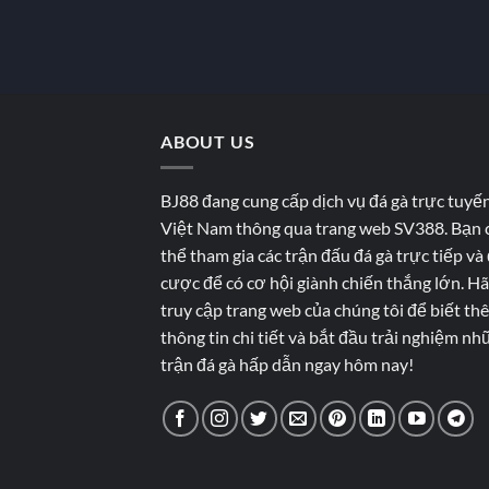
ABOUT US
BJ88 đang cung cấp dịch vụ đá gà trực tuyến
Việt Nam thông qua trang web SV388. Bạn 
thể tham gia các trận đấu đá gà trực tiếp và
cược để có cơ hội giành chiến thắng lớn. H
truy cập trang web của chúng tôi để biết th
thông tin chi tiết và bắt đầu trải nghiệm n
trận đá gà hấp dẫn ngay hôm nay!