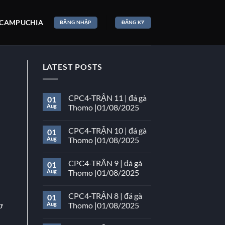
 CAMPUCHIA
ĐĂNG NHẬP
ĐĂNG KÝ
LATEST POSTS
CPC4-TRẬN 11 | đá gà
01
Aug
Thomo |01/08/2025
CPC4-TRẬN 10 | đá gà
01
Aug
Thomo |01/08/2025
CPC4-TRẬN 9 | đá gà
01
Aug
Thomo |01/08/2025
CPC4-TRẬN 8 | đá gà
01
Aug
Thomo |01/08/2025
ơ