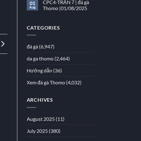
CPC4-TRẬN 7 | đá gà
01
Aug
Thomo |01/08/2025
CATEGORIES
đá gà
(6,947)
da ga thomo
(2,464)
Hướng dẫn
(36)
Xem đá gà Thomo
(4,032)
ARCHIVES
August 2025
(11)
July 2025
(380)