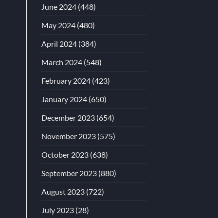
June 2024
(448)
May 2024
(480)
April 2024
(384)
March 2024
(548)
February 2024
(423)
January 2024
(650)
December 2023
(654)
November 2023
(575)
October 2023
(638)
September 2023
(880)
August 2023
(722)
July 2023
(28)