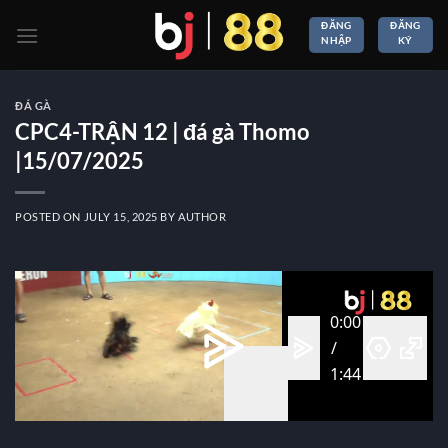
Skip
ĐĂNG
ĐĂNG
to
NHẬP
KÝ
content
ĐÁ GÀ
CPC4-TRẬN 12 | đá gà Thomo
|15/07/2025
POSTED ON
JULY 15, 2025
BY
AUTHOR