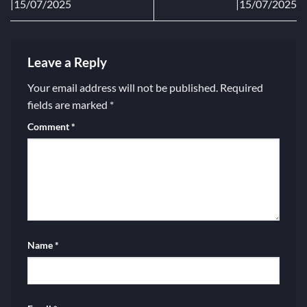
|15/07/2025
|15/07/2025
Leave a Reply
Your email address will not be published.
Required
fields are marked
*
Comment
*
Name
*