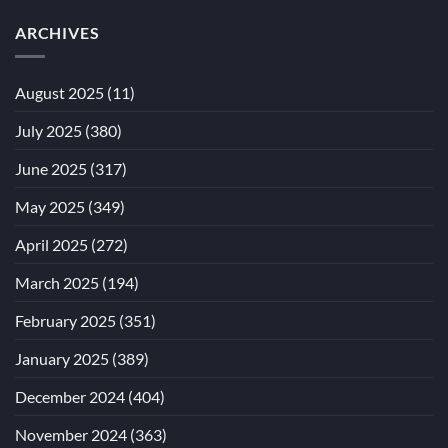
ARCHIVES
August 2025
(11)
July 2025
(380)
June 2025
(317)
May 2025
(349)
April 2025
(272)
March 2025
(194)
February 2025
(351)
January 2025
(389)
December 2024
(404)
November 2024
(363)