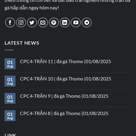
gà hấp dẫn ngay hôm nay!
LATEST NEWS
CPC4-TRẬN 11 | đá gà Thomo |01/08/2025
01
Aug
CPC4-TRẬN 10 | đá gà Thomo |01/08/2025
01
Aug
CPC4-TRẬN 9 | đá gà Thomo |01/08/2025
01
Aug
CPC4-TRẬN 8 | đá gà Thomo |01/08/2025
01
Aug
LINK