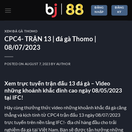
Skip
ĐĂNG
ĐĂNG
to
NHẬP
KÝ
content
XEM ĐÁ GÀ THOMO
CPC4- TRẬN 13 | đá gà Thomo |
08/07/2023
POSTED ON
AUGUST 7, 2023
BY
AUTHOR
Xem trực tuyến trận đấu 13 đá gà – Video
những khoảnh khắc đỉnh cao ngày 08/05/2023
tại IFC!
Hãy cùng thưởng thức video những khoảnh khắc đá gà căng
thẳng và kịch tính từ CPC4 trận đấu 13 ngày 08/07/2023
trực tuyến trên nền tảng IFC!- địa chỉ hàng đầu cho trải
nghiệm đá gà tại Việt Nam. Bạn sẽ được tận hưởng những