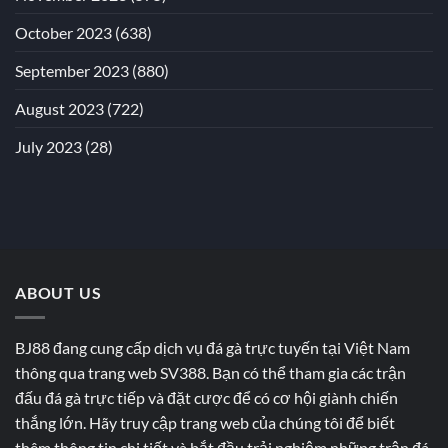
October 2023
(638)
September 2023
(880)
August 2023
(722)
July 2023
(28)
ABOUT US
BJ88 đang cung cấp dịch vụ đá gà trực tuyến tại Việt Nam
thông qua trang web SV388. Bạn có thể tham gia các trận
đấu đá gà trực tiếp và đặt cược để có cơ hội giành chiến
thắng lớn. Hãy truy cập trang web của chúng tôi để biết
thêm thông tin chi tiết và bắt đầu trải nghiệm những trận đá