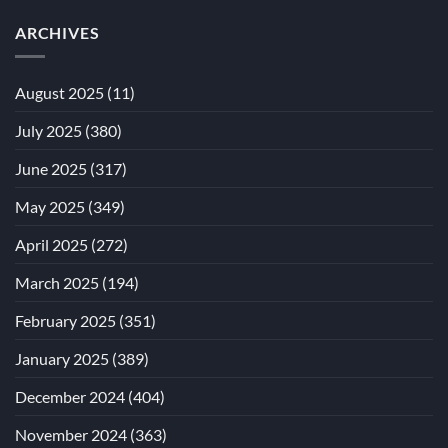
ARCHIVES
August 2025
(11)
July 2025
(380)
June 2025
(317)
May 2025
(349)
April 2025
(272)
March 2025
(194)
February 2025
(351)
January 2025
(389)
December 2024
(404)
November 2024
(363)