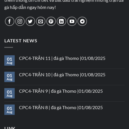
gà hấp dẫn ngay hôm nay!
LATEST NEWS
CPC4-TRẬN 11 | đá gà Thomo |01/08/2025
01
Aug
CPC4-TRẬN 10 | đá gà Thomo |01/08/2025
01
Aug
CPC4-TRẬN 9 | đá gà Thomo |01/08/2025
01
Aug
CPC4-TRẬN 8 | đá gà Thomo |01/08/2025
01
Aug
LINK