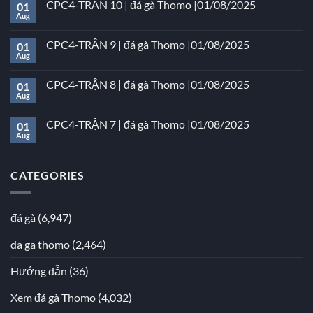
CPC4-TRẬN 10 | đá gà Thomo |01/08/2025
01
Aug
CPC4-TRẬN 9 | đá gà Thomo |01/08/2025
01
Aug
CPC4-TRẬN 8 | đá gà Thomo |01/08/2025
01
Aug
CPC4-TRẬN 7 | đá gà Thomo |01/08/2025
01
Aug
CATEGORIES
đá gà
(6,947)
da ga thomo
(2,464)
Hướng dẫn
(36)
Xem đá gà Thomo
(4,032)