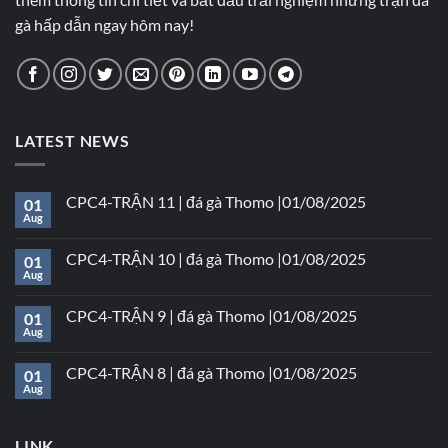
gà hấp dẫn ngay hôm nay!
LATEST NEWS
CPC4-TRẬN 11 | đá gà Thomo |01/08/2025
01
Aug
CPC4-TRẬN 10 | đá gà Thomo |01/08/2025
01
Aug
CPC4-TRẬN 9 | đá gà Thomo |01/08/2025
01
Aug
CPC4-TRẬN 8 | đá gà Thomo |01/08/2025
01
Aug
LINK