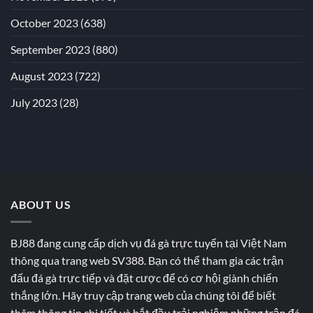
October 2023
(638)
September 2023
(880)
August 2023
(722)
July 2023
(28)
ABOUT US
BJ88 đang cung cấp dịch vụ đá gà trực tuyến tại Việt Nam
thông qua trang web SV388. Bạn có thể tham gia các trận
đấu đá gà trực tiếp và đặt cược để có cơ hội giành chiến
thắng lớn. Hãy truy cập trang web của chúng tôi để biết
thêm thông tin chi tiết và bắt đầu trải nghiệm những trận đá