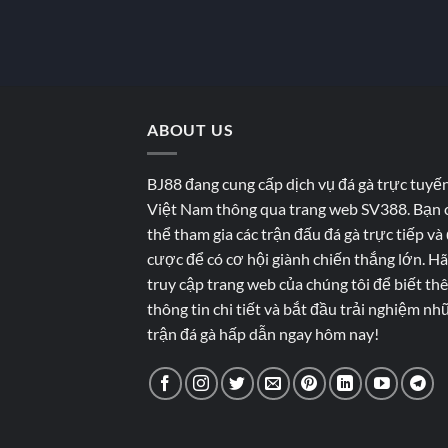
ABOUT US
BJ88 đang cung cấp dịch vụ đá gà trực tuyến
Việt Nam thông qua trang web SV388. Bạn 
thể tham gia các trận đấu đá gà trực tiếp và
cược để có cơ hội giành chiến thắng lớn. H
truy cập trang web của chúng tôi để biết th
thông tin chi tiết và bắt đầu trải nghiệm n
trận đá gà hấp dẫn ngay hôm nay!