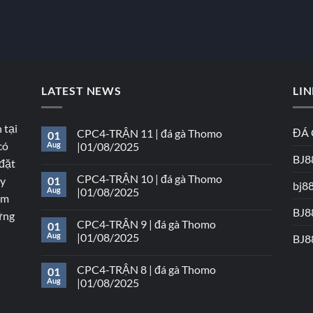
LATEST NEWS
LI
 tại
ĐÁ
CPC4-TRẬN 11 | đá gà Thomo
01
có
Aug
|01/08/2025
BJ8
 đặt
CPC4-TRẬN 10 | đá gà Thomo
ãy
01
bj8
Aug
|01/08/2025
êm
BJ8
hững
CPC4-TRẬN 9 | đá gà Thomo
01
Aug
|01/08/2025
BJ8
CPC4-TRẬN 8 | đá gà Thomo
01
Aug
|01/08/2025