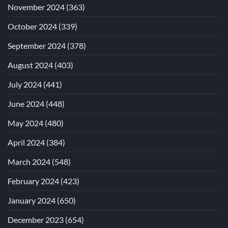
November 2024
(363)
October 2024
(339)
September 2024
(378)
August 2024
(403)
July 2024
(441)
June 2024
(448)
May 2024
(480)
April 2024
(384)
March 2024
(548)
February 2024
(423)
January 2024
(650)
December 2023
(654)