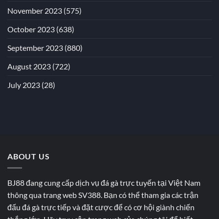
November 2023
(575)
October 2023
(638)
September 2023
(880)
August 2023
(722)
July 2023
(28)
ABOUT US
BJ88 đang cung cấp dịch vụ đá gà trực tuyến tại Việt Nam
thông qua trang web SV388. Bạn có thể tham gia các trận
đấu đá gà trực tiếp và đặt cược để có cơ hội giành chiến