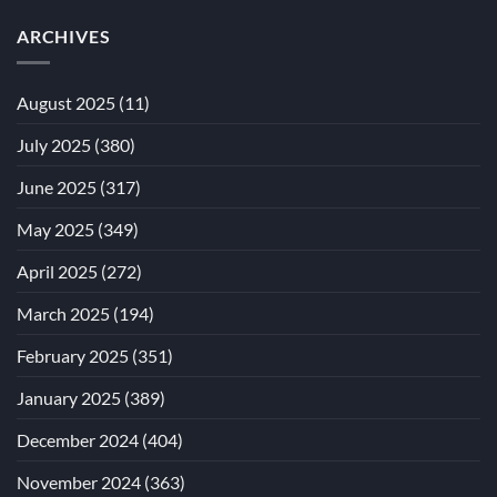
ARCHIVES
August 2025
(11)
July 2025
(380)
June 2025
(317)
May 2025
(349)
April 2025
(272)
March 2025
(194)
February 2025
(351)
January 2025
(389)
December 2024
(404)
November 2024
(363)