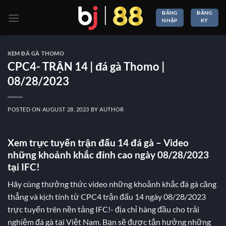
Skip
ĐĂNG
ĐĂNG
to
NHẬP
KÝ
content
XEM ĐÁ GÀ THOMO
CPC4- TRẬN 14 | đá gà Thomo |
08/28/2023
POSTED ON
AUGUST 28, 2023
BY
AUTHOR
Xem trực tuyến trận đấu 14 đá gà – Video
những khoảnh khắc đỉnh cao ngày 08/28/2023
tại IFC!
Hãy cùng thưởng thức video những khoảnh khắc đá gà căng
thẳng và kịch tính từ CPC4 trận đấu 14 ngày 08/28/2023
trực tuyến trên nền tảng IFC!- địa chỉ hàng đầu cho trải
nghiệm đá gà tại Việt Nam. Bạn sẽ được tận hưởng những