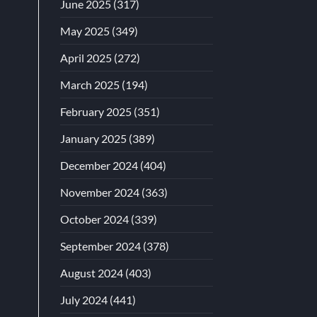
June 2025
(317)
May 2025
(349)
April 2025
(272)
March 2025
(194)
February 2025
(351)
January 2025
(389)
December 2024
(404)
November 2024
(363)
October 2024
(339)
September 2024
(378)
August 2024
(403)
July 2024
(441)