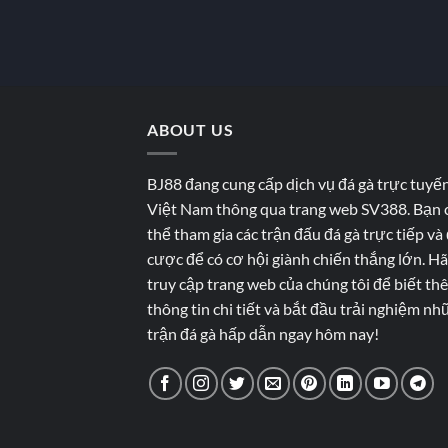
ABOUT US
BJ88 đang cung cấp dịch vụ đá gà trực tuyến
Việt Nam thông qua trang web SV388. Bạn 
thể tham gia các trận đấu đá gà trực tiếp và
cược để có cơ hội giành chiến thắng lớn. H
truy cập trang web của chúng tôi để biết th
thông tin chi tiết và bắt đầu trải nghiệm n
trận đá gà hấp dẫn ngay hôm nay!