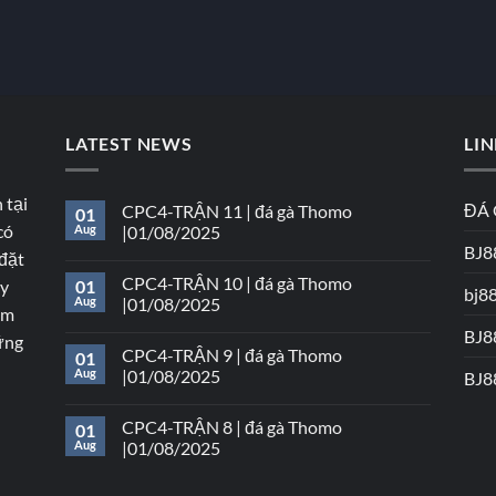
LATEST NEWS
LI
 tại
ĐÁ
CPC4-TRẬN 11 | đá gà Thomo
01
có
Aug
|01/08/2025
BJ8
 đặt
CPC4-TRẬN 10 | đá gà Thomo
ãy
01
bj8
Aug
|01/08/2025
êm
BJ8
hững
CPC4-TRẬN 9 | đá gà Thomo
01
Aug
|01/08/2025
BJ8
CPC4-TRẬN 8 | đá gà Thomo
01
Aug
|01/08/2025