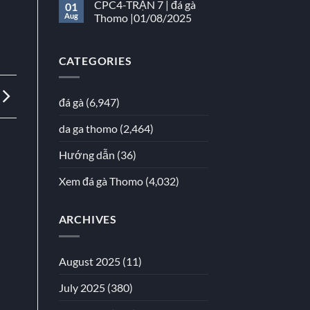
CPC4-TRẬN 7 | đá gà
01
Aug
Thomo |01/08/2025
CATEGORIES
đá gà
(6,947)
da ga thomo
(2,464)
Hướng dẫn
(36)
Xem đá gà Thomo
(4,032)
ARCHIVES
August 2025
(11)
July 2025
(380)