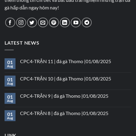
gà hấp dẫn ngay hôm nay!
LATEST NEWS
CPC4-TRẬN 11 | đá gà Thomo |01/08/2025
01
Aug
CPC4-TRẬN 10 | đá gà Thomo |01/08/2025
01
Aug
CPC4-TRẬN 9 | đá gà Thomo |01/08/2025
01
Aug
CPC4-TRẬN 8 | đá gà Thomo |01/08/2025
01
Aug
LINK