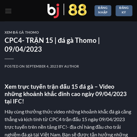
Skip
ĐĂNG
ĐĂNG
to
NHẬP
KÝ
content
XEM ĐÁ GÀ THOMO
CPC4- TRẬN 15 | đá gà Thomo |
09/04/2023
POSTED ON
SEPTEMBER 4, 2023
BY
AUTHOR
Xem trực tuyến trận đấu 15 đá gà – Video
những khoảnh khắc đỉnh cao ngày 09/04/2023
tại IFC!
Hãy cùng thưởng thức video những khoảnh khắc đá gà căng
thẳng và kịch tính từ CPC4 trận đấu 15 ngày 09/04/2023
trực tuyến trên nền tảng IFC!- địa chỉ hàng đầu cho trải
nghiệm đá gà tại Việt Nam. Bạn sẽ được tận hưởng những