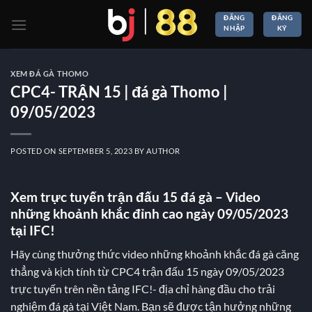
Skip
ĐĂNG
ĐĂNG
to
NHẬP
KÝ
content
XEM ĐÁ GÀ THOMO
CPC4- TRẬN 15 | đá gà Thomo |
09/05/2023
POSTED ON
SEPTEMBER 5, 2023
BY
AUTHOR
Xem trực tuyến trận đấu 15 đá gà – Video
những khoảnh khắc đỉnh cao ngày 09/05/2023
tại IFC!
Hãy cùng thưởng thức video những khoảnh khắc đá gà căng
thẳng và kịch tính từ CPC4 trận đấu 15 ngày 09/05/2023
trực tuyến trên nền tảng IFC!- địa chỉ hàng đầu cho trải
nghiệm đá gà tại Việt Nam. Bạn sẽ được tận hưởng những