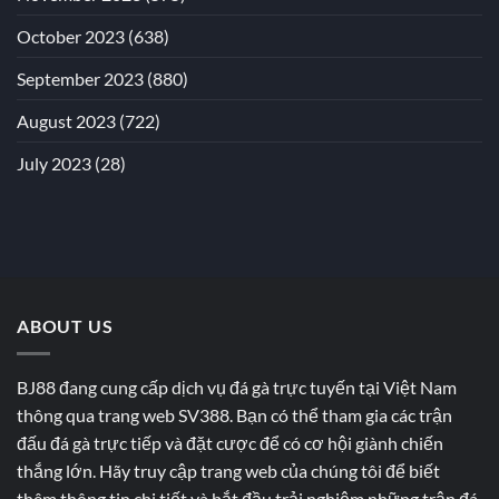
October 2023
(638)
September 2023
(880)
August 2023
(722)
July 2023
(28)
ABOUT US
BJ88 đang cung cấp dịch vụ đá gà trực tuyến tại Việt Nam
thông qua trang web SV388. Bạn có thể tham gia các trận
đấu đá gà trực tiếp và đặt cược để có cơ hội giành chiến
thắng lớn. Hãy truy cập trang web của chúng tôi để biết
thêm thông tin chi tiết và bắt đầu trải nghiệm những trận đá