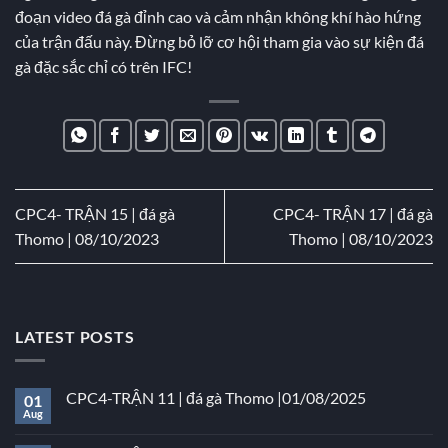
đoạn video đá gà đỉnh cao và cảm nhận không khí hào hứng
của trận đấu này. Đừng bỏ lỡ cơ hội tham gia vào sự kiện đá
gà đặc sắc chỉ có trên IFC!
CPC4- TRẬN 15 | đá gà
CPC4- TRẬN 17 | đá gà
Thomo | 08/10/2023
Thomo | 08/10/2023
LATEST POSTS
CPC4-TRẬN 11 | đá gà Thomo |01/08/2025
01
Aug