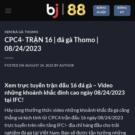
Skip
ĐĂNG
ĐĂNG
to
NHẬP
KÝ
content
XEM ĐÁ GÀ THOMO
CPC4- TRẬN 16 | đá gà Thomo |
08/24/2023
POSTED ON
AUGUST 24, 2023
BY
AUTHOR
Xem trực tuyến trận đấu 16 đá gà – Video
những khoảnh khắc đỉnh cao ngày 08/24/2023
tại IFC!
Hãy cùng thưởng thức video những khoảnh khắc đá gà căng
thẳng và kịch tính từ CPC4 trận đấu 16 ngày 08/24/2023
trực tuyến trên nền tảng IFC!- địa chỉ hàng đầu cho trải
nghiệm đá gà tại Việt Nam. Bạn sẽ được tận hưởng những