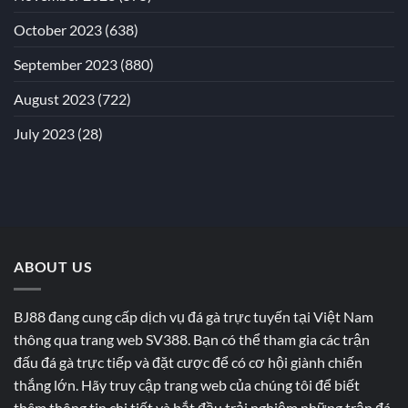
October 2023
(638)
September 2023
(880)
August 2023
(722)
July 2023
(28)
ABOUT US
BJ88 đang cung cấp dịch vụ đá gà trực tuyến tại Việt Nam
thông qua trang web SV388. Bạn có thể tham gia các trận
đấu đá gà trực tiếp và đặt cược để có cơ hội giành chiến
thắng lớn. Hãy truy cập trang web của chúng tôi để biết
thêm thông tin chi tiết và bắt đầu trải nghiệm những trận đá