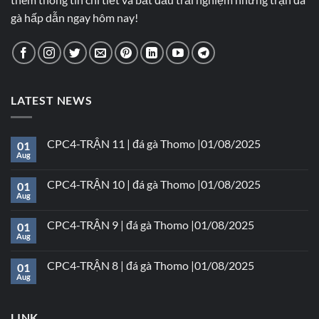
gà hấp dẫn ngay hôm nay!
LATEST NEWS
CPC4-TRẬN 11 | đá gà Thomo |01/08/2025
01
Aug
CPC4-TRẬN 10 | đá gà Thomo |01/08/2025
01
Aug
CPC4-TRẬN 9 | đá gà Thomo |01/08/2025
01
Aug
CPC4-TRẬN 8 | đá gà Thomo |01/08/2025
01
Aug
LINK