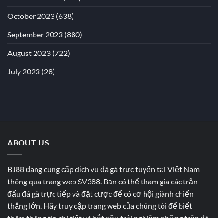
October 2023
(638)
September 2023
(880)
August 2023
(722)
July 2023
(28)
ABOUT US
BJ88 đang cung cấp dịch vụ đá gà trực tuyến tại Việt Nam
thông qua trang web SV388. Bạn có thể tham gia các trận
đấu đá gà trực tiếp và đặt cược để có cơ hội giành chiến
thắng lớn. Hãy truy cập trang web của chúng tôi để biết
thêm thông tin chi tiết và bắt đầu trải nghiệm những trận đá