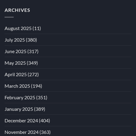
ARCHIVES
August 2025
(11)
July 2025
(380)
June 2025
(317)
May 2025
(349)
April 2025
(272)
March 2025
(194)
February 2025
(351)
January 2025
(389)
December 2024
(404)
November 2024
(363)