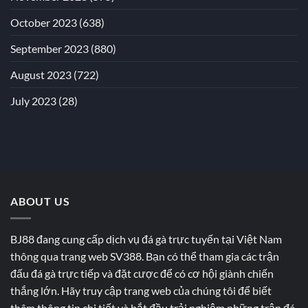
October 2023
(638)
September 2023
(880)
August 2023
(722)
July 2023
(28)
ABOUT US
BJ88 đang cung cấp dịch vụ đá gà trực tuyến tại Việt Nam
thông qua trang web SV388. Bạn có thể tham gia các trận
đấu đá gà trực tiếp và đặt cược để có cơ hội giành chiến
thắng lớn. Hãy truy cập trang web của chúng tôi để biết
thêm thông tin chi tiết và bắt đầu trải nghiệm những trận đá