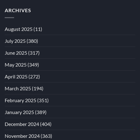
ARCHIVES
August 2025
(11)
July 2025
(380)
June 2025
(317)
May 2025
(349)
April 2025
(272)
March 2025
(194)
February 2025
(351)
January 2025
(389)
December 2024
(404)
November 2024
(363)