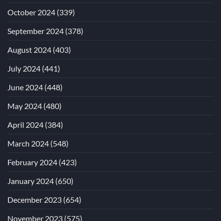
October 2024
(339)
September 2024
(378)
August 2024
(403)
July 2024
(441)
June 2024
(448)
May 2024
(480)
April 2024
(384)
March 2024
(548)
February 2024
(423)
January 2024
(650)
December 2023
(654)
November 2023
(575)