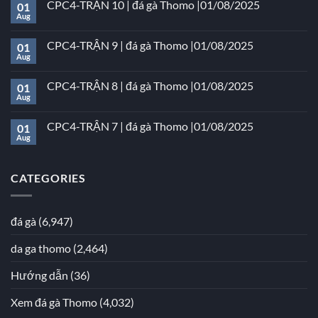
CPC4-TRẬN 10 | đá gà Thomo |01/08/2025
01
Aug
CPC4-TRẬN 9 | đá gà Thomo |01/08/2025
01
Aug
CPC4-TRẬN 8 | đá gà Thomo |01/08/2025
01
Aug
CPC4-TRẬN 7 | đá gà Thomo |01/08/2025
01
Aug
CATEGORIES
đá gà
(6,947)
da ga thomo
(2,464)
Hướng dẫn
(36)
Xem đá gà Thomo
(4,032)