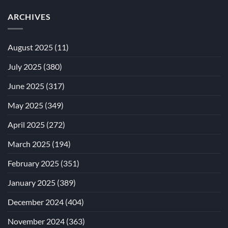
ARCHIVES
August 2025
(11)
July 2025
(380)
June 2025
(317)
May 2025
(349)
April 2025
(272)
March 2025
(194)
February 2025
(351)
January 2025
(389)
December 2024
(404)
November 2024
(363)