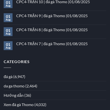
CPC4-TRẬN 10 | đá gà Thomo |01/08/2025
01
Aug
CPC4-TRẬN 9 | đá gà Thomo |01/08/2025
01
Aug
CPC4-TRẬN 8 | đá gà Thomo |01/08/2025
01
Aug
CPC4-TRẬN 7 | đá gà Thomo |01/08/2025
01
Aug
CATEGORIES
đá gà
(6,947)
da ga thomo
(2,464)
Hướng dẫn
(36)
Xem đá gà Thomo
(4,032)