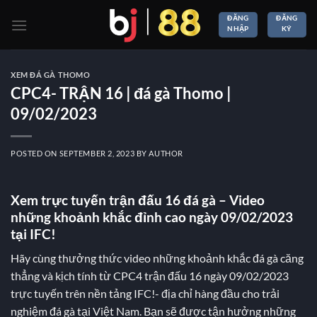
Skip
ĐĂNG
ĐĂNG
to
NHẬP
KÝ
content
XEM ĐÁ GÀ THOMO
CPC4- TRẬN 16 | đá gà Thomo |
09/02/2023
POSTED ON
SEPTEMBER 2, 2023
BY
AUTHOR
Xem trực tuyến trận đấu 16 đá gà – Video
những khoảnh khắc đỉnh cao ngày 09/02/2023
tại IFC!
Hãy cùng thưởng thức video những khoảnh khắc đá gà căng
thẳng và kịch tính từ CPC4 trận đấu 16 ngày 09/02/2023
trực tuyến trên nền tảng IFC!- địa chỉ hàng đầu cho trải
nghiệm đá gà tại Việt Nam. Bạn sẽ được tận hưởng những