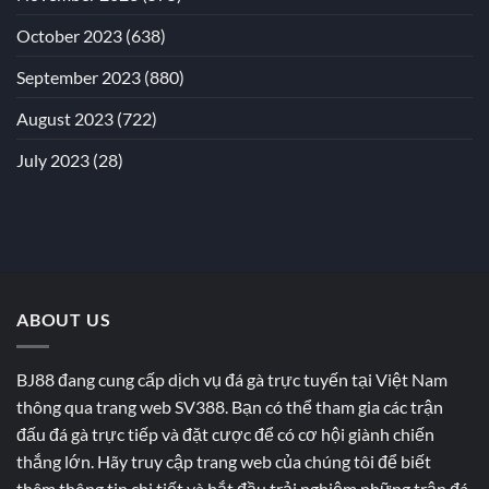
October 2023
(638)
September 2023
(880)
August 2023
(722)
July 2023
(28)
ABOUT US
BJ88 đang cung cấp dịch vụ đá gà trực tuyến tại Việt Nam
thông qua trang web SV388. Bạn có thể tham gia các trận
đấu đá gà trực tiếp và đặt cược để có cơ hội giành chiến
thắng lớn. Hãy truy cập trang web của chúng tôi để biết
thêm thông tin chi tiết và bắt đầu trải nghiệm những trận đá