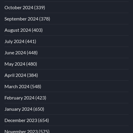
October 2024
(339)
September 2024
(378)
August 2024
(403)
July 2024
(441)
June 2024
(448)
May 2024
(480)
April 2024
(384)
March 2024
(548)
February 2024
(423)
January 2024
(650)
December 2023
(654)
November 2023
(575)