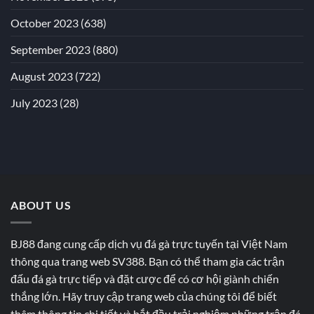
October 2023
(638)
September 2023
(880)
August 2023
(722)
July 2023
(28)
ABOUT US
BJ88 đang cung cấp dịch vụ đá gà trực tuyến tại Việt Nam
thông qua trang web SV388. Bạn có thể tham gia các trận
đấu đá gà trực tiếp và đặt cược để có cơ hội giành chiến
thắng lớn. Hãy truy cập trang web của chúng tôi để biết
thêm thông tin chi tiết và bắt đầu trải nghiệm những trận đá