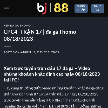
Skip
ĐĂNG
ĐĂNG
to
NHẬP
KÝ
content
XEM ĐÁ GÀ THOMO
CPC4- TRẬN 17 | đá gà Thomo |
08/18/2023
POSTED ON
AUGUST 18, 2023
BY
AUTHOR
Xem trực tuyến trận đấu 17 đá gà – Video
những khoảnh khắc đỉnh cao ngày 08/18/2023
tại IFC!
Hãy cùng thưởng thức video những khoảnh khắc đá gà căng
thẳng và kịch tính từ CPC4 trận đấu 17 ngày 08/18/2023
trực tuyến trên nền tảng IFC!- địa chỉ hàng đầu cho trải
nghiệm đá gà tại Việt Nam. Bạn sẽ được tận hưởng những