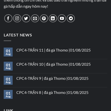
gà hấp dẫn ngay hôm nay!
LATEST NEWS
CPC4-TRẬN 11 | đá gà Thomo |01/08/2025
01
Aug
CPC4-TRẬN 10 | đá gà Thomo |01/08/2025
01
Aug
CPC4-TRẬN 9 | đá gà Thomo |01/08/2025
01
Aug
CPC4-TRẬN 8 | đá gà Thomo |01/08/2025
01
Aug
LINK