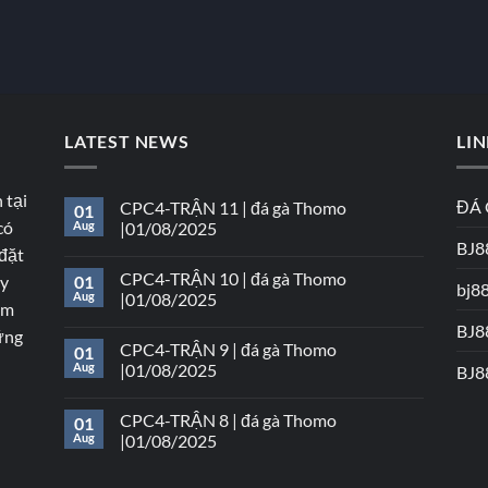
LATEST NEWS
LI
 tại
ĐÁ
CPC4-TRẬN 11 | đá gà Thomo
01
có
Aug
|01/08/2025
BJ8
 đặt
CPC4-TRẬN 10 | đá gà Thomo
ãy
01
bj8
Aug
|01/08/2025
êm
BJ8
hững
CPC4-TRẬN 9 | đá gà Thomo
01
Aug
|01/08/2025
BJ8
CPC4-TRẬN 8 | đá gà Thomo
01
Aug
|01/08/2025