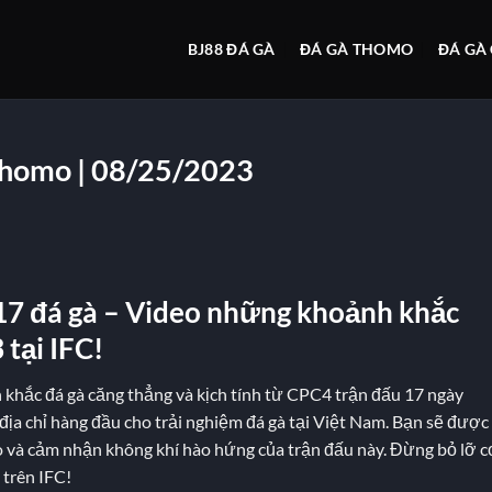
BJ88 ĐÁ GÀ
ĐÁ GÀ THOMO
ĐÁ GÀ
Thomo | 08/25/2023
17 đá gà – Video những khoảnh khắc
tại IFC!
hắc đá gà căng thẳng và kịch tính từ CPC4 trận đấu 17 ngày
địa chỉ hàng đầu cho trải nghiệm đá gà tại Việt Nam. Bạn sẽ được
 và cảm nhận không khí hào hứng của trận đấu này. Đừng bỏ lỡ c
 trên IFC!