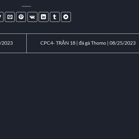
5/2023
CPC4- TRẬN 18 | đá gà Thomo | 08/25/2023