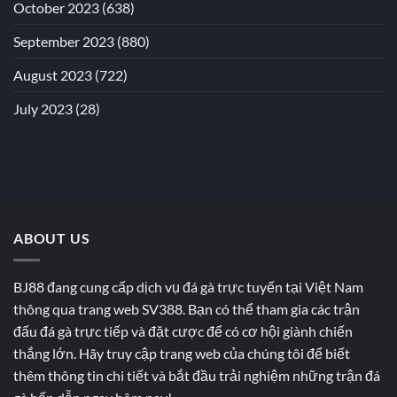
October 2023
(638)
September 2023
(880)
August 2023
(722)
July 2023
(28)
ABOUT US
BJ88 đang cung cấp dịch vụ đá gà trực tuyến tại Việt Nam
thông qua trang web SV388. Bạn có thể tham gia các trận
đấu đá gà trực tiếp và đặt cược để có cơ hội giành chiến
thắng lớn. Hãy truy cập trang web của chúng tôi để biết
thêm thông tin chi tiết và bắt đầu trải nghiệm những trận đá