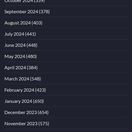
October 2024
(339)
September 2024
(378)
August 2024
(403)
July 2024
(441)
June 2024
(448)
May 2024
(480)
April 2024
(384)
March 2024
(548)
February 2024
(423)
January 2024
(650)
December 2023
(654)
November 2023
(575)