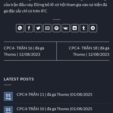
của trận đấu này. Đừng bỏ lỡ cơ hội tham gia vào sự kiện đá
gà đặc sắc chỉ có trên IFC
CPC4- TRẬN 16 | đá gà
CPC4- TRẬN 18 | đá gà
Thomo | 12/08/2023
Thomo | 12/08/2023
LATEST POSTS
CPC4-TRẬN 11 | đá gà Thomo |01/08/2025
01
Aug
CPC4-TRẬN 10 | đá gà Thomo |01/08/2025
01
Aug