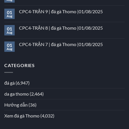
CPC4-TRẬN 9 | đá gà Thomo |01/08/2025
01
Aug
CPC4-TRẬN 8 | đá gà Thomo |01/08/2025
01
Aug
CPC4-TRẬN 7 | đá gà Thomo |01/08/2025
01
Aug
CATEGORIES
đá gà
(6,947)
da ga thomo
(2,464)
Hướng dẫn
(36)
Xem đá gà Thomo
(4,032)