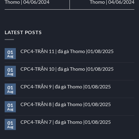
Thomo | 04/06/2024
Thomo | 04/06/2024
LATEST POSTS
CPC4-TRẬN 11 | đá gà Thomo |01/08/2025
01
Aug
CPC4-TRẬN 10 | đá gà Thomo |01/08/2025
01
Aug
CPC4-TRẬN 9 | đá gà Thomo |01/08/2025
01
Aug
CPC4-TRẬN 8 | đá gà Thomo |01/08/2025
01
Aug
CPC4-TRẬN 7 | đá gà Thomo |01/08/2025
01
Aug