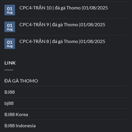
CPC4-TRẬN 10 | đá gà Thomo |01/08/2025
01
Aug
CPC4-TRẬN 9 | đá gà Thomo |01/08/2025
01
Aug
CPC4-TRẬN 8 | đá gà Thomo |01/08/2025
01
Aug
LINK
ĐÁ GÀ THOMO
BJ88
bj88
BJ88 Korea
BJ88 Indonesia