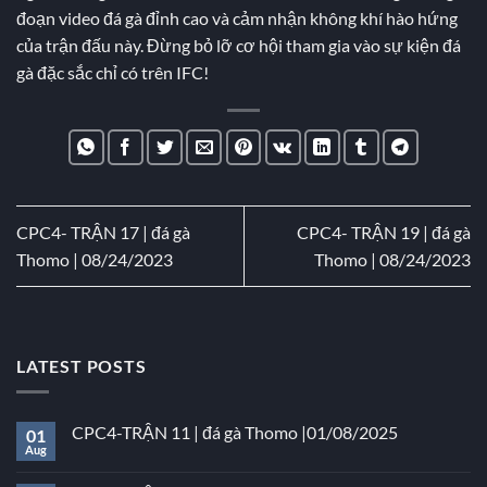
đoạn video đá gà đỉnh cao và cảm nhận không khí hào hứng
của trận đấu này. Đừng bỏ lỡ cơ hội tham gia vào sự kiện đá
gà đặc sắc chỉ có trên IFC!
CPC4- TRẬN 17 | đá gà
CPC4- TRẬN 19 | đá gà
Thomo | 08/24/2023
Thomo | 08/24/2023
LATEST POSTS
CPC4-TRẬN 11 | đá gà Thomo |01/08/2025
01
Aug