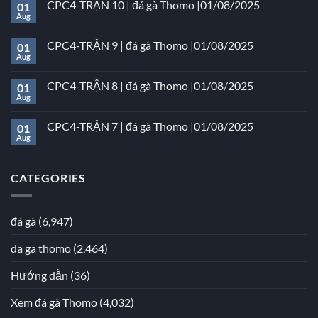
CPC4-TRẬN 10 | đá gà Thomo |01/08/2025
01
Aug
CPC4-TRẬN 9 | đá gà Thomo |01/08/2025
01
Aug
CPC4-TRẬN 8 | đá gà Thomo |01/08/2025
01
Aug
CPC4-TRẬN 7 | đá gà Thomo |01/08/2025
01
Aug
CATEGORIES
đá gà
(6,947)
da ga thomo
(2,464)
Hướng dẫn
(36)
Xem đá gà Thomo
(4,032)