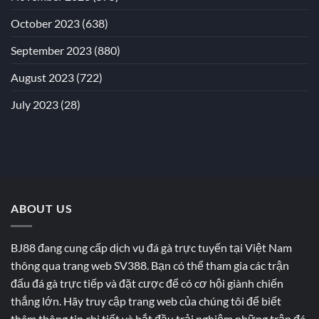
October 2023
(638)
September 2023
(880)
August 2023
(722)
July 2023
(28)
ABOUT US
BJ88 đang cung cấp dịch vụ đá gà trực tuyến tại Việt Nam
thông qua trang web SV388. Bạn có thể tham gia các trận
đấu đá gà trực tiếp và đặt cược để có cơ hội giành chiến
thắng lớn. Hãy truy cập trang web của chúng tôi để biết
thêm thông tin chi tiết và bắt đầu trải nghiệm những trận đá