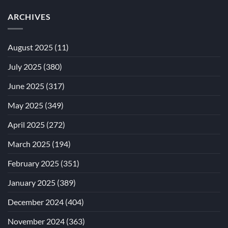
ARCHIVES
August 2025
(11)
July 2025
(380)
June 2025
(317)
May 2025
(349)
April 2025
(272)
March 2025
(194)
February 2025
(351)
January 2025
(389)
December 2024
(404)
November 2024
(363)