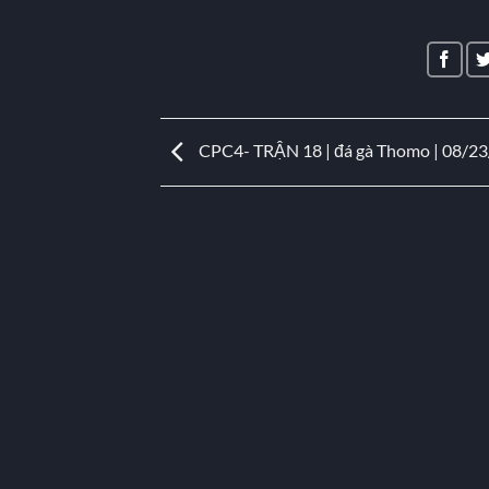
CPC4- TRẬN 18 | đá gà Thomo | 08/2