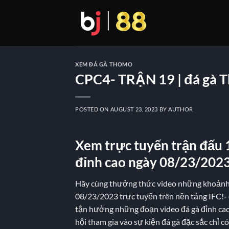
Skip
to
content
XEM ĐÁ GÀ THOMO
CPC4- TRẬN 19 | đá gà 
POSTED ON
AUGUST 23, 2023
BY
AUTHOR
Xem trực tuyến trận đấu 
đỉnh cao ngày 08/23/2023 
Hãy cùng thưởng thức video những khoảnh k
08/23/2023 trực tuyến trên nền tảng IFC!- 
tận hưởng những đoạn video đá gà đỉnh cao
hội tham gia vào sự kiện đá gà đặc sắc chỉ có