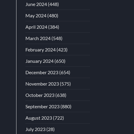
June 2024
(448)
May 2024
(480)
April 2024
(384)
March 2024
(548)
February 2024
(423)
January 2024
(650)
December 2023
(654)
November 2023
(575)
October 2023
(638)
September 2023
(880)
August 2023
(722)
July 2023
(28)