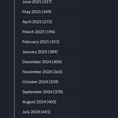
June 2025
(317)
May 2025
(349)
April 2025
(272)
March 2025
(194)
February 2025
(351)
January 2025
(389)
December 2024
(404)
November 2024
(363)
October 2024
(339)
September 2024
(378)
August 2024
(403)
July 2024
(441)