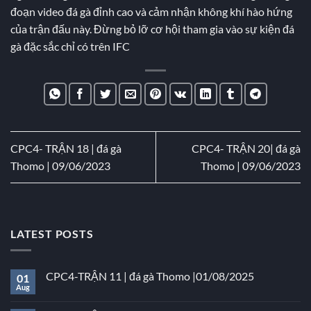
đoạn video đá gà đỉnh cao và cảm nhận không khí hào hứng
của trận đấu này. Đừng bỏ lỡ cơ hội tham gia vào sự kiện đá
gà đặc sắc chỉ có trên IFC
CPC4- TRẬN 18 | đá gà
CPC4- TRẬN 20| đá gà
Thomo | 09/06/2023
Thomo | 09/06/2023
LATEST POSTS
CPC4-TRẬN 11 | đá gà Thomo |01/08/2025
01
Aug