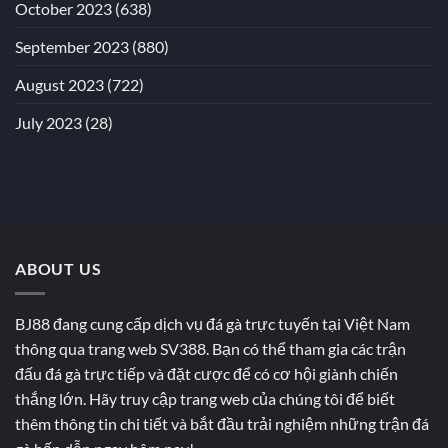
October 2023
(638)
September 2023
(880)
August 2023
(722)
July 2023
(28)
ABOUT US
BJ88 đang cung cấp dịch vụ đá gà trực tuyến tại Việt Nam
thông qua trang web SV388. Bạn có thể tham gia các trận
đấu đá gà trực tiếp và đặt cược để có cơ hội giành chiến
thắng lớn. Hãy truy cập trang web của chúng tôi để biết
thêm thông tin chi tiết và bắt đầu trải nghiệm những trận đá