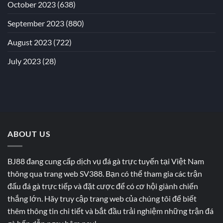
October 2023
(638)
September 2023
(880)
August 2023
(722)
July 2023
(28)
ABOUT US
BJ88 đang cung cấp dịch vụ đá gà trực tuyến tại Việt Nam
thông qua trang web SV388. Bạn có thể tham gia các trận
đấu đá gà trực tiếp và đặt cược để có cơ hội giành chiến
thắng lớn. Hãy truy cập trang web của chúng tôi để biết
thêm thông tin chi tiết và bắt đầu trải nghiệm những trận đá