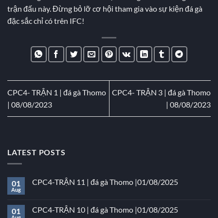
trận đấu này. Đừng bỏ lỡ cơ hội tham gia vào sự kiện đá gà
đặc sắc chỉ có trên IFC!
CPC4- TRẬN 1 | đá gà Thomo
CPC4- TRẬN 3 | đá gà Thomo
| 08/08/2023
| 08/08/2023
LATEST POSTS
CPC4-TRẬN 11 | đá gà Thomo |01/08/2025
01
Aug
CPC4-TRẬN 10 | đá gà Thomo |01/08/2025
01
Aug