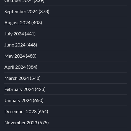
October 2024
(339)
September 2024
(378)
August 2024
(403)
July 2024
(441)
June 2024
(448)
May 2024
(480)
April 2024
(384)
March 2024
(548)
February 2024
(423)
January 2024
(650)
December 2023
(654)
November 2023
(575)