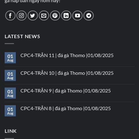
gà hấp dẫn ngay hôm nay!
LATEST NEWS
CPC4-TRẬN 11 | đá gà Thomo |01/08/2025
01
Aug
CPC4-TRẬN 10 | đá gà Thomo |01/08/2025
01
Aug
CPC4-TRẬN 9 | đá gà Thomo |01/08/2025
01
Aug
CPC4-TRẬN 8 | đá gà Thomo |01/08/2025
01
Aug
LINK