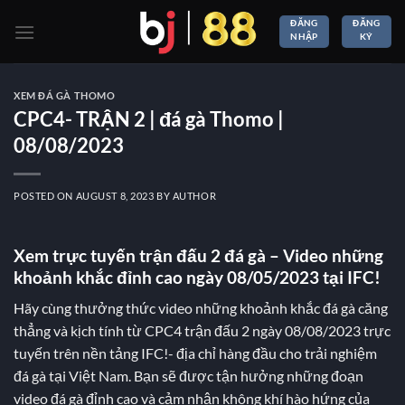
Skip
ĐĂNG
ĐĂNG
to
NHẬP
KÝ
content
XEM ĐÁ GÀ THOMO
CPC4- TRẬN 2 | đá gà Thomo |
08/08/2023
POSTED ON
AUGUST 8, 2023
BY
AUTHOR
Xem trực tuyến trận đấu 2 đá gà – Video những
khoảnh khắc đỉnh cao ngày 08/05/2023 tại IFC!
Hãy cùng thưởng thức video những khoảnh khắc đá gà căng
thẳng và kịch tính từ CPC4 trận đấu 2 ngày 08/08/2023 trực
tuyến trên nền tảng IFC!- địa chỉ hàng đầu cho trải nghiệm
đá gà tại Việt Nam. Bạn sẽ được tận hưởng những đoạn
video đá gà đỉnh cao và cảm nhận không khí hào hứng của