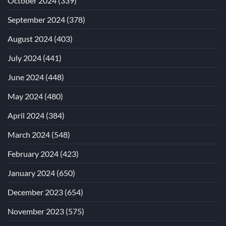
October 2024
(339)
September 2024
(378)
August 2024
(403)
July 2024
(441)
June 2024
(448)
May 2024
(480)
April 2024
(384)
March 2024
(548)
February 2024
(423)
January 2024
(650)
December 2023
(654)
November 2023
(575)