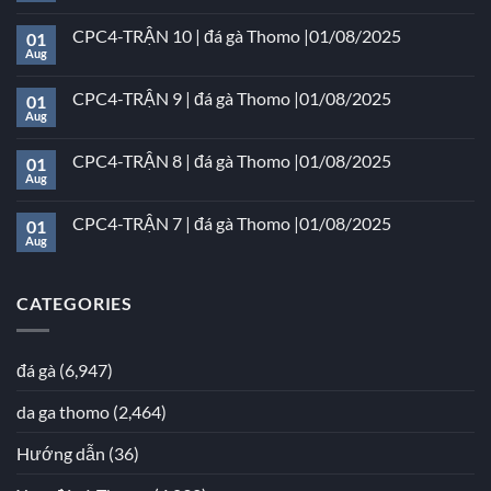
CPC4-TRẬN 10 | đá gà Thomo |01/08/2025
01
Aug
CPC4-TRẬN 9 | đá gà Thomo |01/08/2025
01
Aug
CPC4-TRẬN 8 | đá gà Thomo |01/08/2025
01
Aug
CPC4-TRẬN 7 | đá gà Thomo |01/08/2025
01
Aug
CATEGORIES
đá gà
(6,947)
da ga thomo
(2,464)
Hướng dẫn
(36)