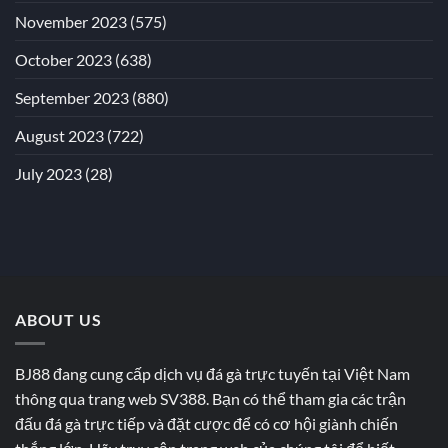
November 2023
(575)
October 2023
(638)
September 2023
(880)
August 2023
(722)
July 2023
(28)
ABOUT US
BJ88 đang cung cấp dịch vụ đá gà trực tuyến tại Việt Nam
thông qua trang web SV388. Bạn có thể tham gia các trận
đấu đá gà trực tiếp và đặt cược để có cơ hội giành chiến