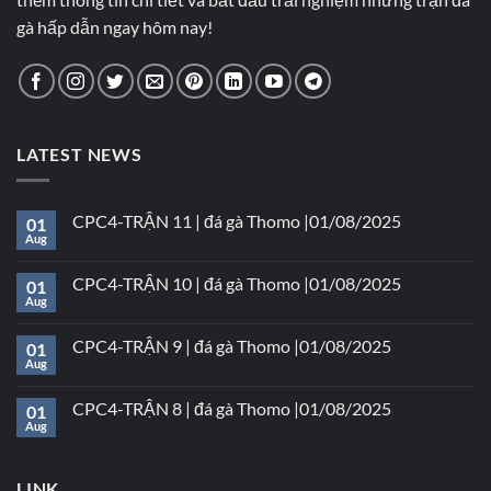
gà hấp dẫn ngay hôm nay!
LATEST NEWS
CPC4-TRẬN 11 | đá gà Thomo |01/08/2025
01
Aug
CPC4-TRẬN 10 | đá gà Thomo |01/08/2025
01
Aug
CPC4-TRẬN 9 | đá gà Thomo |01/08/2025
01
Aug
CPC4-TRẬN 8 | đá gà Thomo |01/08/2025
01
Aug
LINK