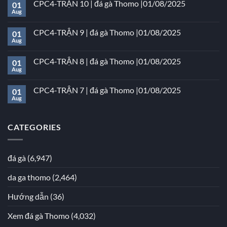
CPC4-TRẬN 10 | đá gà Thomo |01/08/2025
01
Aug
CPC4-TRẬN 9 | đá gà Thomo |01/08/2025
01
Aug
CPC4-TRẬN 8 | đá gà Thomo |01/08/2025
01
Aug
CPC4-TRẬN 7 | đá gà Thomo |01/08/2025
01
Aug
CATEGORIES
đá gà
(6,947)
da ga thomo
(2,464)
Hướng dẫn
(36)
Xem đá gà Thomo
(4,032)