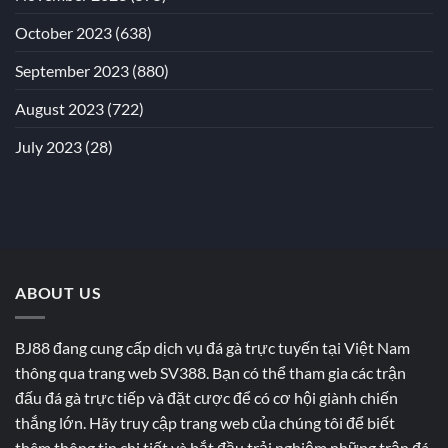
October 2023
(638)
September 2023
(880)
August 2023
(722)
July 2023
(28)
ABOUT US
BJ88 đang cung cấp dịch vụ đá gà trực tuyến tại Việt Nam
thông qua trang web SV388. Bạn có thể tham gia các trận
đấu đá gà trực tiếp và đặt cược để có cơ hội giành chiến
thắng lớn. Hãy truy cập trang web của chúng tôi để biết
thêm thông tin chi tiết và bắt đầu trải nghiệm những trận đá