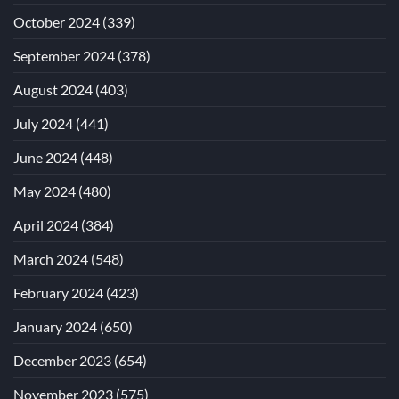
October 2024
(339)
September 2024
(378)
August 2024
(403)
July 2024
(441)
June 2024
(448)
May 2024
(480)
April 2024
(384)
March 2024
(548)
February 2024
(423)
January 2024
(650)
December 2023
(654)
November 2023
(575)