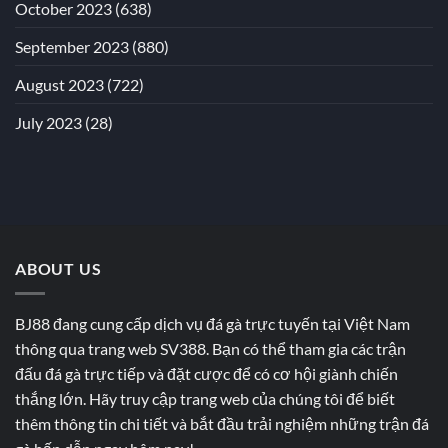
October 2023
(638)
September 2023
(880)
August 2023
(722)
July 2023
(28)
ABOUT US
BJ88 đang cung cấp dịch vụ đá gà trực tuyến tại Việt Nam
thông qua trang web SV388. Bạn có thể tham gia các trận
đấu đá gà trực tiếp và đặt cược để có cơ hội giành chiến
thắng lớn. Hãy truy cập trang web của chúng tôi để biết
thêm thông tin chi tiết và bắt đầu trải nghiệm những trận đá