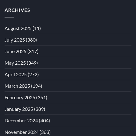
ARCHIVES
August 2025
(11)
July 2025
(380)
June 2025
(317)
May 2025
(349)
April 2025
(272)
March 2025
(194)
February 2025
(351)
January 2025
(389)
December 2024
(404)
November 2024
(363)