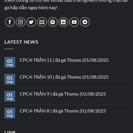
gà hấp dẫn ngay hôm nay!
LATEST NEWS
CPC4-TRẬN 11 | đá gà Thomo |01/08/2025
01
Aug
CPC4-TRẬN 10 | đá gà Thomo |01/08/2025
01
Aug
CPC4-TRẬN 9 | đá gà Thomo |01/08/2025
01
Aug
CPC4-TRẬN 8 | đá gà Thomo |01/08/2025
01
Aug
LINK