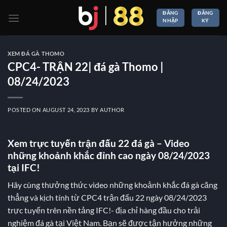
Skip
ĐĂNG
ĐĂNG
to
NHẬP
KÝ
content
XEM ĐÁ GÀ THOMO
CPC4- TRẬN 22| đá gà Thomo |
08/24/2023
POSTED ON
AUGUST 24, 2023
BY
AUTHOR
Xem trực tuyến trận đấu 22 đá gà – Video
những khoảnh khắc đỉnh cao ngày 08/24/2023
tại IFC!
Hãy cùng thưởng thức video những khoảnh khắc đá gà căng
thẳng và kịch tính từ CPC4 trận đấu 22 ngày 08/24/2023
trực tuyến trên nền tảng IFC!- địa chỉ hàng đầu cho trải
nghiệm đá gà tại Việt Nam. Bạn sẽ được tận hưởng những