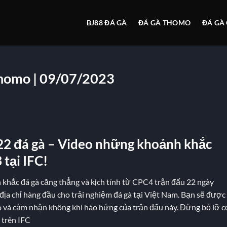
BJ88 ĐÁ GÀ
ĐÁ GÀ THOMO
ĐÁ GÀ
homo | 09/07/2023
22 đá gà – Video những khoảnh khắc
tại IFC!
hắc đá gà căng thẳng và kịch tính từ CPC4 trận đấu 22 ngày
địa chỉ hàng đầu cho trải nghiệm đá gà tại Việt Nam. Bạn sẽ được
 và cảm nhận không khí hào hứng của trận đấu này. Đừng bỏ lỡ c
 trên IFC