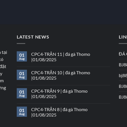
LATEST NEWS
LI
 tại
ĐÁ
CPC4-TRẬN 11 | đá gà Thomo
01
có
Aug
|01/08/2025
BJ8
 đặt
CPC4-TRẬN 10 | đá gà Thomo
ãy
01
bj8
Aug
|01/08/2025
êm
BJ8
hững
CPC4-TRẬN 9 | đá gà Thomo
01
Aug
|01/08/2025
BJ8
CPC4-TRẬN 8 | đá gà Thomo
01
Aug
|01/08/2025