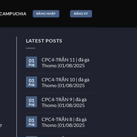
 CAMPUCHIA
ĐĂNG NHẬP
ĐĂNG KÝ
LATEST POSTS
CPC4-TRẬN 11 | đá gà
01
Aug
Thomo |01/08/2025
CPC4-TRẬN 10 | đá gà
01
Aug
Thomo |01/08/2025
CPC4-TRẬN 9 | đá gà
01
Aug
Thomo |01/08/2025
CPC4-TRẬN 8 | đá gà
01
Aug
Thomo |01/08/2025
ơ