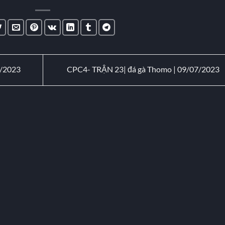
7/2023
CPC4- TRẬN 23| đá gà Thomo | 09/07/2023