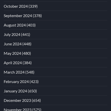
October 2024
(339)
September 2024
(378)
August 2024
(403)
July 2024
(441)
June 2024
(448)
May 2024
(480)
April 2024
(384)
March 2024
(548)
February 2024
(423)
January 2024
(650)
December 2023
(654)
November 2023
(575)