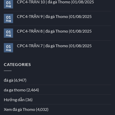
CPC4-TRẬN 10 | đá gà Thomo |01/08/2025
01
Aug
CPC4-TRẬN 9 | đá gà Thomo |01/08/2025
01
Aug
CPC4-TRẬN 8 | đá gà Thomo |01/08/2025
01
Aug
CPC4-TRẬN 7 | đá gà Thomo |01/08/2025
01
Aug
CATEGORIES
đá gà
(6,947)
da ga thomo
(2,464)
Hướng dẫn
(36)
Xem đá gà Thomo
(4,032)