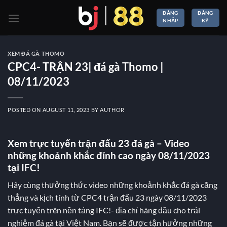
Skip
ĐĂNG
ĐĂNG
to
NHẬP
KÝ
content
XEM ĐÁ GÀ THOMO
CPC4- TRẬN 23| đá gà Thomo |
08/11/2023
POSTED ON
AUGUST 11, 2023
BY
AUTHOR
Xem trực tuyến trận đấu 23 đá gà – Video
những khoảnh khắc đỉnh cao ngày 08/11/2023
tại IFC!
Hãy cùng thưởng thức video những khoảnh khắc đá gà căng
thẳng và kịch tính từ CPC4 trận đấu 23 ngày 08/11/2023
trực tuyến trên nền tảng IFC!- địa chỉ hàng đầu cho trải
nghiệm đá gà tại Việt Nam. Bạn sẽ được tận hưởng những