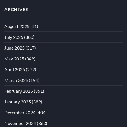
ARCHIVES
August 2025
(11)
July 2025
(380)
June 2025
(317)
May 2025
(349)
April 2025
(272)
March 2025
(194)
February 2025
(351)
January 2025
(389)
December 2024
(404)
November 2024
(363)