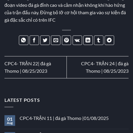
đoạn video đá gà đỉnh cao và cảm nhận không khí hào hứng
của trận đấu này. Đừng bỏ lỡ cơ hội tham gia vào sự kiện đá
gà đặc sắc chỉ có trên IFC
CPC4- TRẬN 22| đá gà
CPC4- TRẬN 24 | đá gà
Thomo | 08/25/2023
Thomo | 08/25/2023
LATEST POSTS
CPC4-TRẬN 11 | đá gà Thomo |01/08/2025
01
Aug