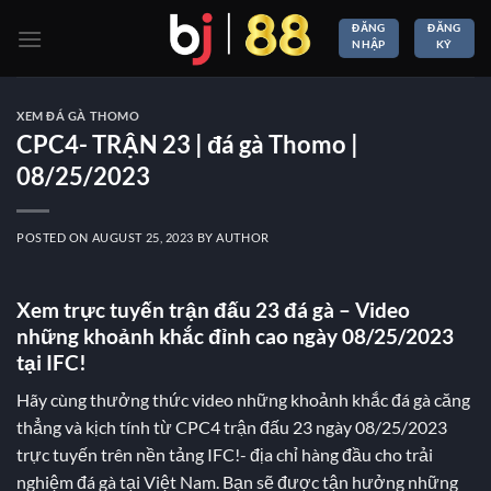
Skip
ĐĂNG
ĐĂNG
to
NHẬP
KÝ
content
XEM ĐÁ GÀ THOMO
CPC4- TRẬN 23 | đá gà Thomo |
08/25/2023
POSTED ON
AUGUST 25, 2023
BY
AUTHOR
Xem trực tuyến trận đấu 23 đá gà – Video
những khoảnh khắc đỉnh cao ngày 08/25/2023
tại IFC!
Hãy cùng thưởng thức video những khoảnh khắc đá gà căng
thẳng và kịch tính từ CPC4 trận đấu 23 ngày 08/25/2023
trực tuyến trên nền tảng IFC!- địa chỉ hàng đầu cho trải
nghiệm đá gà tại Việt Nam. Bạn sẽ được tận hưởng những