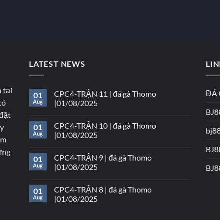
LATEST NEWS
LI
 tại
ĐÁ
CPC4-TRẬN 11 | đá gà Thomo
01
có
Aug
|01/08/2025
BJ8
 đặt
CPC4-TRẬN 10 | đá gà Thomo
ãy
01
bj8
Aug
|01/08/2025
êm
BJ8
hững
CPC4-TRẬN 9 | đá gà Thomo
01
Aug
|01/08/2025
BJ8
CPC4-TRẬN 8 | đá gà Thomo
01
Aug
|01/08/2025