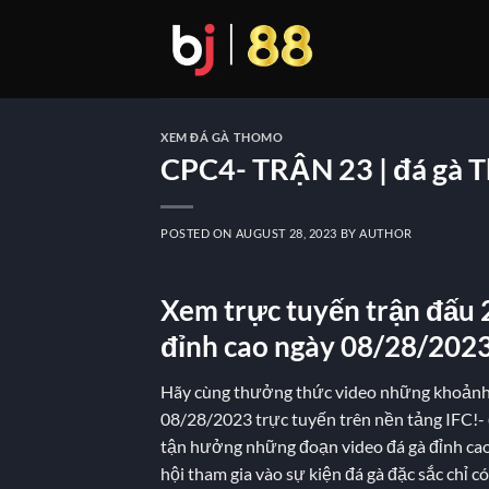
Skip
to
content
XEM ĐÁ GÀ THOMO
CPC4- TRẬN 23 | đá gà 
POSTED ON
AUGUST 28, 2023
BY
AUTHOR
Xem trực tuyến trận đấu 
đỉnh cao ngày 08/28/2023 
Hãy cùng thưởng thức video những khoảnh k
08/28/2023 trực tuyến trên nền tảng IFC!- 
tận hưởng những đoạn video đá gà đỉnh cao
hội tham gia vào sự kiện đá gà đặc sắc chỉ có