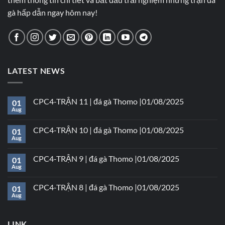
gà hấp dẫn ngay hôm nay!
LATEST NEWS
CPC4-TRẬN 11 | đá gà Thomo |01/08/2025
01
Aug
CPC4-TRẬN 10 | đá gà Thomo |01/08/2025
01
Aug
CPC4-TRẬN 9 | đá gà Thomo |01/08/2025
01
Aug
CPC4-TRẬN 8 | đá gà Thomo |01/08/2025
01
Aug
LINK