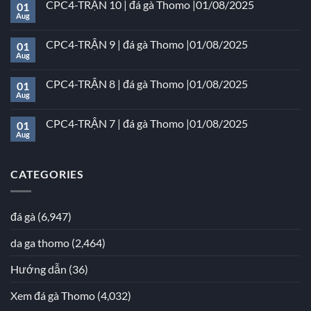
CPC4-TRẬN 10 | đá gà Thomo |01/08/2025
01
Aug
CPC4-TRẬN 9 | đá gà Thomo |01/08/2025
01
Aug
CPC4-TRẬN 8 | đá gà Thomo |01/08/2025
01
Aug
CPC4-TRẬN 7 | đá gà Thomo |01/08/2025
01
Aug
CATEGORIES
đá gà
(6,947)
da ga thomo
(2,464)
Hướng dẫn
(36)
Xem đá gà Thomo
(4,032)