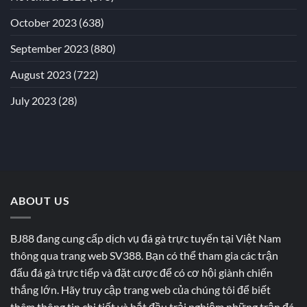
October 2023
(638)
September 2023
(880)
August 2023
(722)
July 2023
(28)
ABOUT US
BJ88 đang cung cấp dịch vụ đá gà trực tuyến tại Việt Nam
thông qua trang web SV388. Bạn có thể tham gia các trận
đấu đá gà trực tiếp và đặt cược để có cơ hội giành chiến
thắng lớn. Hãy truy cập trang web của chúng tôi để biết
thêm thông tin chi tiết và bắt đầu trải nghiệm những trận đá