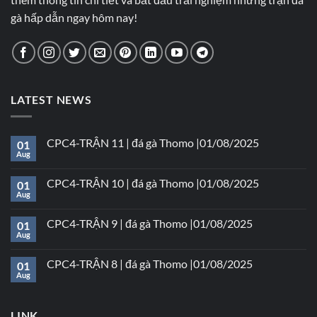
gà hấp dẫn ngay hôm nay!
LATEST NEWS
CPC4-TRẬN 11 | đá gà Thomo |01/08/2025
01
Aug
CPC4-TRẬN 10 | đá gà Thomo |01/08/2025
01
Aug
CPC4-TRẬN 9 | đá gà Thomo |01/08/2025
01
Aug
CPC4-TRẬN 8 | đá gà Thomo |01/08/2025
01
Aug
LINK