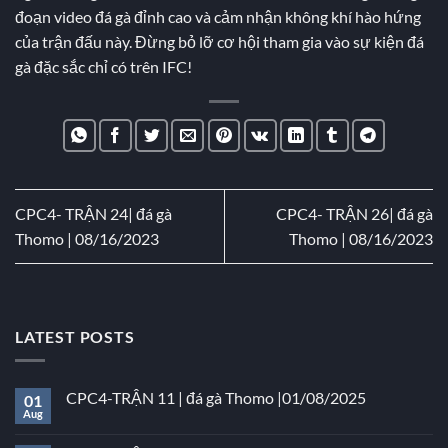
đoạn video đá gà đỉnh cao và cảm nhận không khí hào hứng
của trận đấu này. Đừng bỏ lỡ cơ hội tham gia vào sự kiện đá
gà đặc sắc chỉ có trên IFC!
CPC4- TRẬN 24| đá gà
CPC4- TRẬN 26| đá gà
Thomo | 08/16/2023
Thomo | 08/16/2023
LATEST POSTS
CPC4-TRẬN 11 | đá gà Thomo |01/08/2025
01
Aug