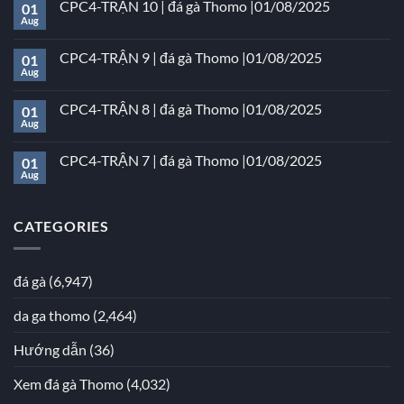
CPC4-TRẬN 10 | đá gà Thomo |01/08/2025
01
Aug
CPC4-TRẬN 9 | đá gà Thomo |01/08/2025
01
Aug
CPC4-TRẬN 8 | đá gà Thomo |01/08/2025
01
Aug
CPC4-TRẬN 7 | đá gà Thomo |01/08/2025
01
Aug
CATEGORIES
đá gà
(6,947)
da ga thomo
(2,464)
Hướng dẫn
(36)
Xem đá gà Thomo
(4,032)