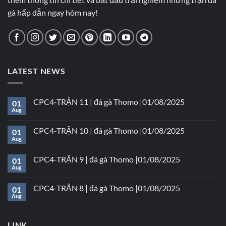
gà hấp dẫn ngay hôm nay!
LATEST NEWS
CPC4-TRẬN 11 | đá gà Thomo |01/08/2025
01
Aug
CPC4-TRẬN 10 | đá gà Thomo |01/08/2025
01
Aug
CPC4-TRẬN 9 | đá gà Thomo |01/08/2025
01
Aug
CPC4-TRẬN 8 | đá gà Thomo |01/08/2025
01
Aug
LINK