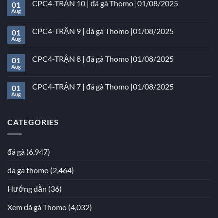
CPC4-TRẬN 10 | đá gà Thomo |01/08/2025
01
Aug
CPC4-TRẬN 9 | đá gà Thomo |01/08/2025
01
Aug
CPC4-TRẬN 8 | đá gà Thomo |01/08/2025
01
Aug
CPC4-TRẬN 7 | đá gà Thomo |01/08/2025
01
Aug
CATEGORIES
đá gà
(6,947)
da ga thomo
(2,464)
Hướng dẫn
(36)
Xem đá gà Thomo
(4,032)